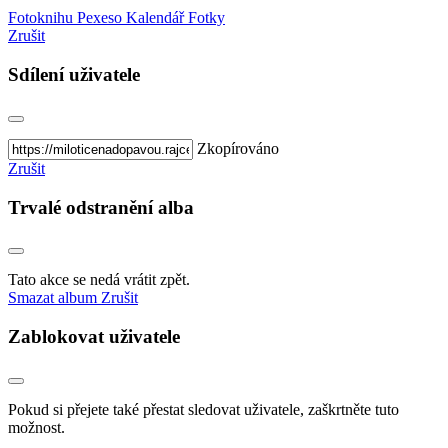
Fotoknihu
Pexeso
Kalendář
Fotky
Zrušit
Sdílení uživatele
Zkopírováno
Zrušit
Trvalé odstranění alba
Tato akce se nedá vrátit zpět.
Smazat album
Zrušit
Zablokovat uživatele
Pokud si přejete také přestat sledovat uživatele, zaškrtněte tuto
možnost.