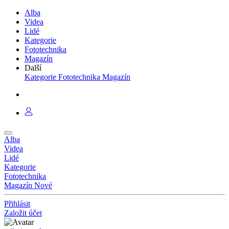
Alba
Videa
Lidé
Kategorie
Fototechnika
Magazín
Další
Kategorie
Fototechnika
Magazín
Alba
Videa
Lidé
Kategorie
Fototechnika
Magazín
Nové
Přihlásit
Založit účet